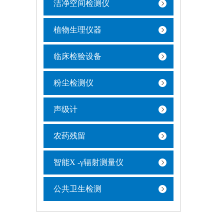
洁净空间检测仪
植物生理仪器
临床检验设备
粉尘检测仪
声级计
农药残留
智能X -γ辐射测量仪
公共卫生检测