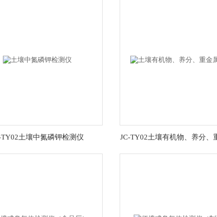
C-TY02土壤中氮磷钾检测仪