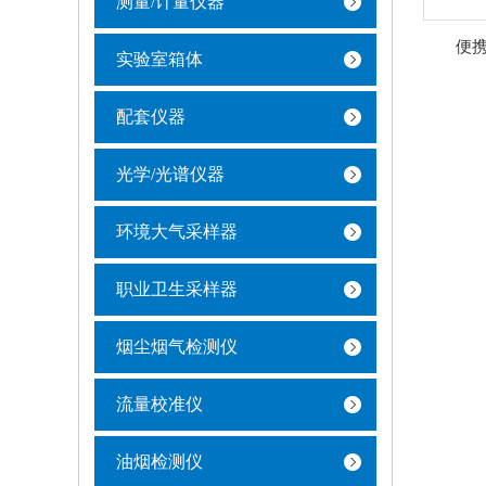
测量/计量仪器
便
实验室箱体
配套仪器
光学/光谱仪器
环境大气采样器
职业卫生采样器
烟尘烟气检测仪
流量校准仪
油烟检测仪