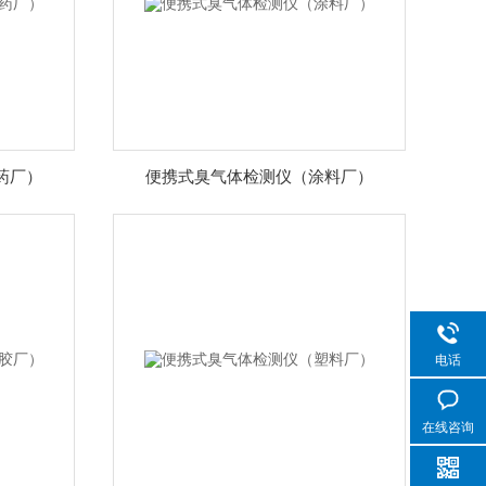
药厂）
便携式臭气体检测仪（涂料厂）
电话
在线咨询