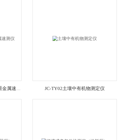
JC-TY02土壤有机物、养分、重金属速测仪
JC-TY02土壤中有机物测定仪