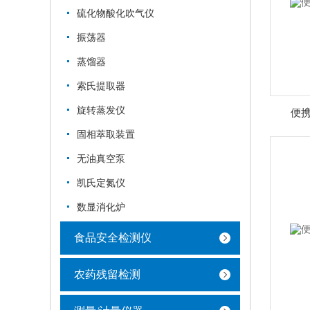
硫化物酸化吹气仪
振荡器
蒸馏器
索氏提取器
旋转蒸发仪
便
固相萃取装置
无油真空泵
凯氏定氮仪
数显消化炉
食品安全检测仪
农药残留检测