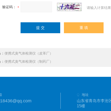
验证码：
请输入计算结果
条：
便携式臭气体检测仪（皮革厂）
条：
便携式臭气体检测仪（制药厂）
箱
地址
718436@qq.com
山东省青岛市李沧区
15楼