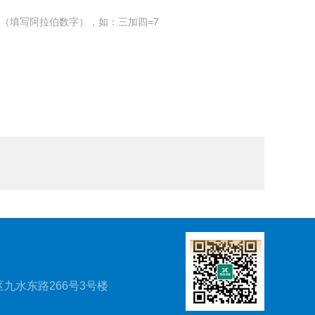
（填写阿拉伯数字），如：三加四=7
九水东路266号3号楼