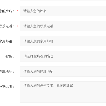
您的姓名：
联系电话：
常用邮箱：
省份：
详细地址：
补充说明：