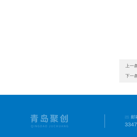
上一
下一
邮
334