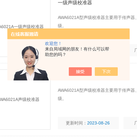
一级声级校准器
AWA6021A型声级校准器主要用于传声器
级。
欢迎您！
来自局域网的朋友！有什么可以帮
更新时间：
2023-08-29
助您的吗？
声级校准器
AWA6021A型声级校准器主要用于传声器
级。
更新时间：
2023-08-26