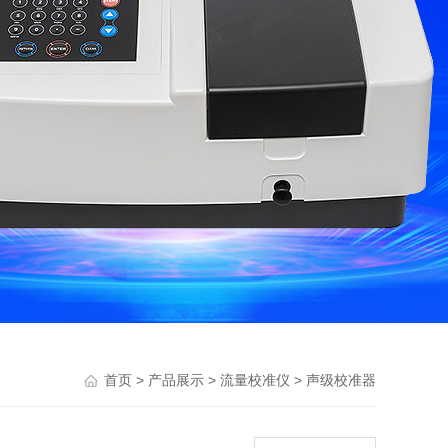
>
>
>
首页
产品展示
流量校准仪
声级校准器