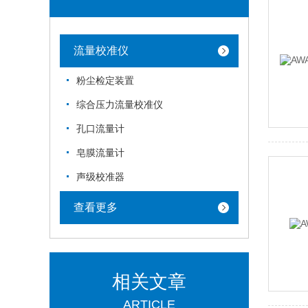
流量校准仪
粉尘检定装置
综合压力流量校准仪
孔口流量计
皂膜流量计
声级校准器
查看更多
相关文章
ARTICLE