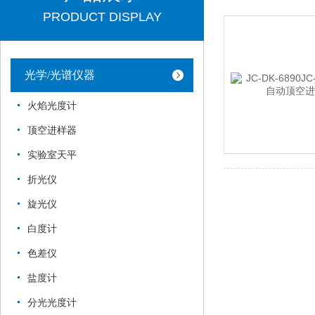
PRODUCT DISPLAY
光学/光谱仪器
火焰光度计
顶空进样器
实验室天平
折光仪
旋光仪
白度计
色差仪
盐度计
分光光度计