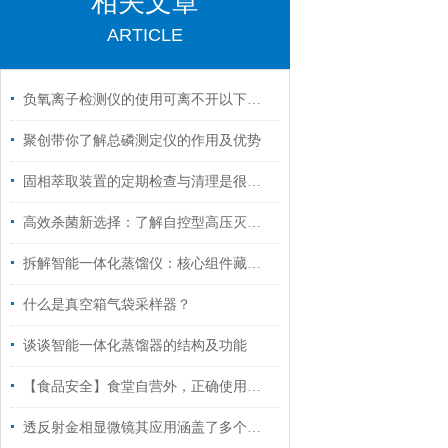
相关文章
ARTICLE
负氧离子检测仪的使用可离不开以下维护
聚创带你了解总磷测定仪的作用及优势
固相萃取装置的定期检查与清理是很关键的
高效杀菌新选择：了解自控型高压灭菌锅的多功能应用！
拆解智能一体化蒸馏仪：核心组件藏着哪些“高效密码”？
什么是真空箱气袋采样器？
谈谈智能一体化蒸馏器的结构及功能
【食品安全】食堂自营外，正确使用食品安全检测仪尤为重要
透反射金相显微镜其应用涵盖了多个领域