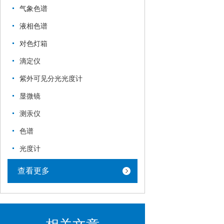
气象色谱
液相色谱
对色灯箱
滴定仪
紫外可见分光光度计
显微镜
测汞仪
色谱
光度计
查看更多