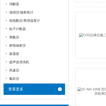
消解器
场强仪/辐射热计
热指数仪/黑球温度计
粒子计数器
测氡仪
射线辐射仪
振荡器
超声波清洗机
风速仪
氮吹仪
查看更多