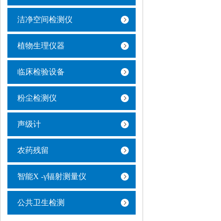
洁净空间检测仪
植物生理仪器
临床检验设备
粉尘检测仪
声级计
农药残留
智能X -γ辐射测量仪
公共卫生检测