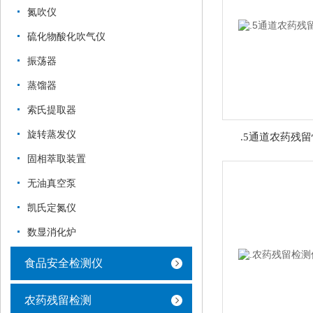
氮吹仪
硫化物酸化吹气仪
振荡器
蒸馏器
索氏提取器
旋转蒸发仪
.5通道农药残留
固相萃取装置
无油真空泵
凯氏定氮仪
数显消化炉
食品安全检测仪
农药残留检测