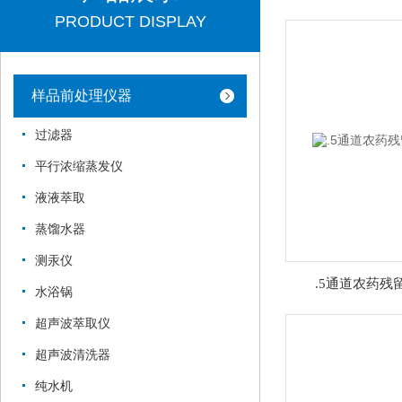
PRODUCT DISPLAY
样品前处理仪器
过滤器
平行浓缩蒸发仪
液液萃取
蒸馏水器
测汞仪
.5通道农药残留
水浴锅
超声波萃取仪
超声波清洗器
纯水机