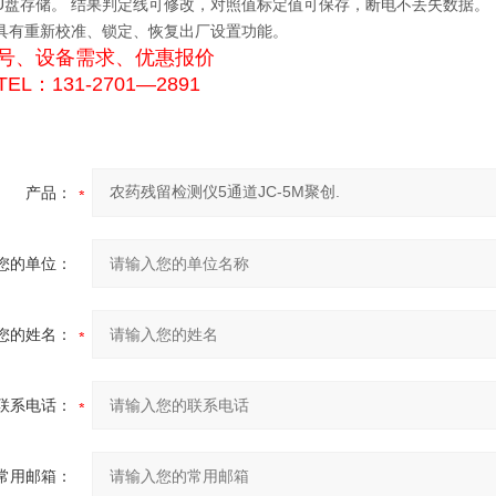
支持U盘存储。 结果判定线可修改，对照值标定值可保存，断电不丢失数据。
仪器具有重新校准、锁定、恢复出厂设置功能。
号、设备需求、优惠报价
EL：131-2701—2891
产品：
您的单位：
您的姓名：
联系电话：
常用邮箱：