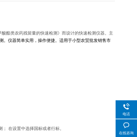
和氨基甲酸酯类农药残留量的快速检测》而设计的快速检测仪器。主
测。仪器简单实用，操作便捷。适用于小型农贸批发销售市
电话
001检测； 在设置中选择国标或者行标。
在线咨询