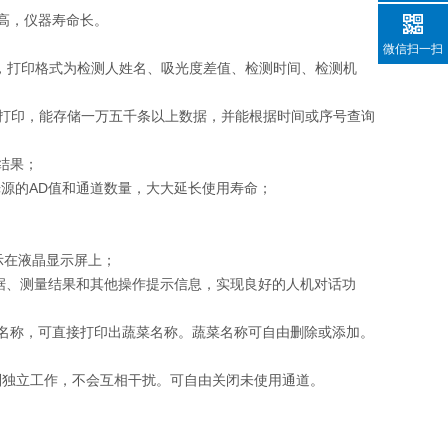
高，仪器寿命长。
微信扫一扫
果，打印格式为检测人姓名、吸光度差值、检测时间、检测机
循环打印，能存储一万五千条以上数据，并能根据时间或序号查询
结果；
光源的AD值和通道数量，大大延长使用寿命；
示在液晶显示屏上；
数据、测量结果和其他操作提示信息，实现良好的人机对话功
菜名称，可直接打印出蔬菜名称。蔬菜名称可自由删除或添加。
分别独立工作，不会互相干扰。可自由关闭未使用通道。