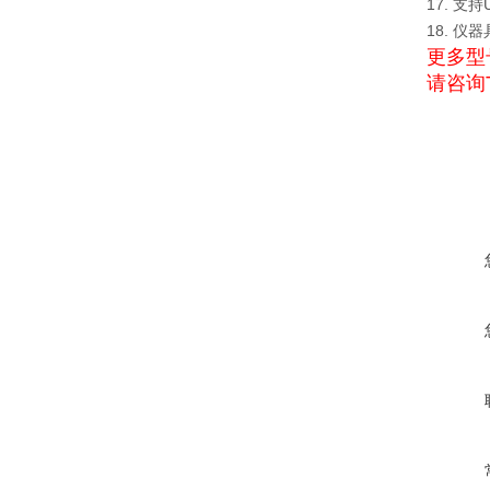
17. 
18. 
更多型
请咨询T