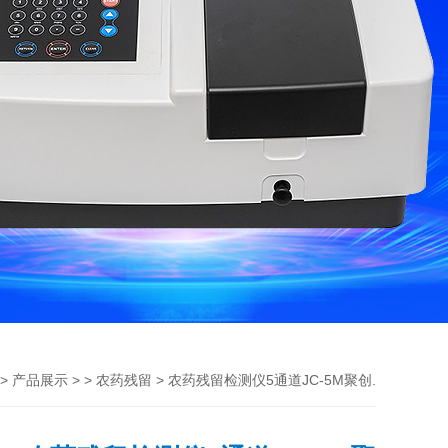
>
> >
> 农药残留检测仪5通道JC-5M聚创.
产品展示
农药残留