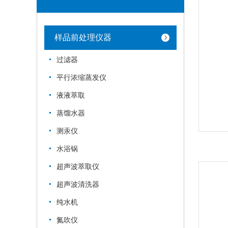
样品前处理仪器
过滤器
平行浓缩蒸发仪
液液萃取
蒸馏水器
测汞仪
水浴锅
超声波萃取仪
超声波清洗器
纯水机
氮吹仪