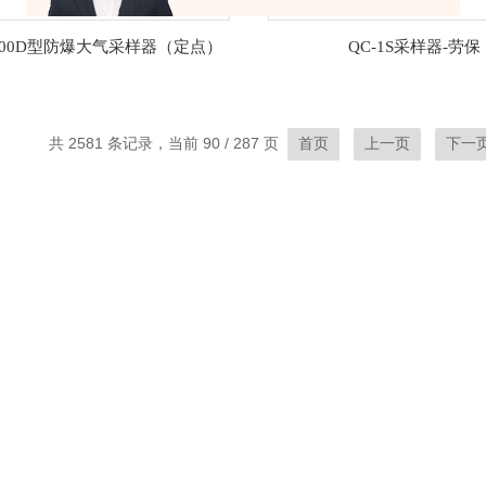
1500D型防爆大气采样器（定点）
QC-1S采样器-劳保
共 2581 条记录，当前 90 / 287 页
首页
上一页
下一