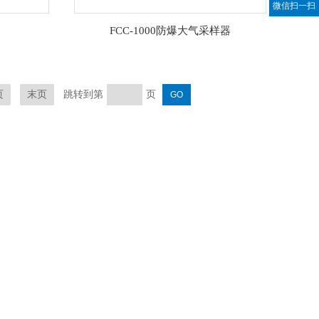
微信扫一扫
FCC-1000防爆大气采样器
跳转到第
页
页
末页