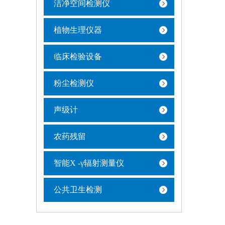
洁净空间检测仪
植物生理仪器
临床检验设备
粉尘检测仪
声级计
农药残留
智能X -γ辐射测量仪
公共卫生检测