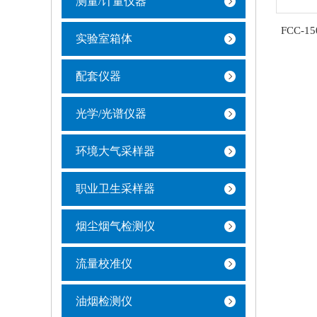
测量/计量仪器
FCC-
实验室箱体
配套仪器
光学/光谱仪器
环境大气采样器
职业卫生采样器
烟尘烟气检测仪
流量校准仪
油烟检测仪