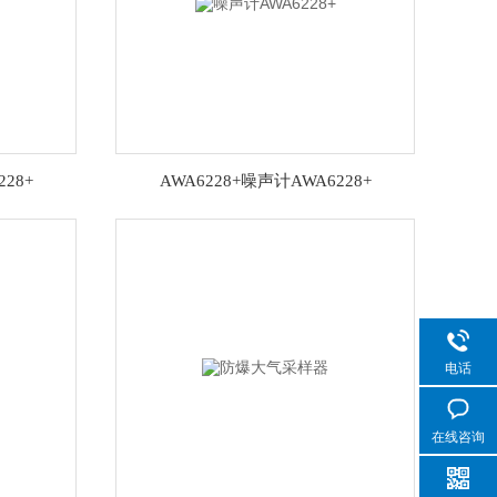
28+
AWA6228+噪声计AWA6228+
电话
在线咨询