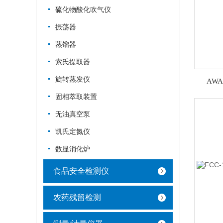
硫化物酸化吹气仪
振荡器
蒸馏器
索氏提取器
旋转蒸发仪
AWA
固相萃取装置
无油真空泵
凯氏定氮仪
数显消化炉
食品安全检测仪
农药残留检测