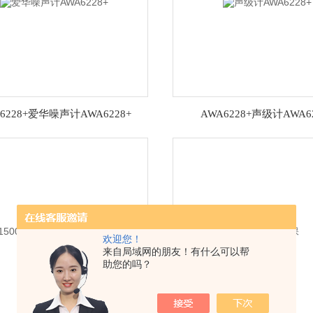
6228+爱华噪声计AWA6228+
AWA6228+声级计AWA62
欢迎您！
来自局域网的朋友！有什么可以帮
助您的吗？