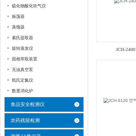
硫化物酸化吹气仪
振荡器
蒸馏器
索氏提取器
旋转蒸发仪
JCH-24
固相萃取装置
无油真空泵
凯氏定氮仪
数显消化炉
食品安全检测仪
农药残留检测