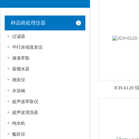
样品前处理仪器
过滤器
平行浓缩蒸发仪
液液萃取
蒸馏水器
测汞仪
JCH-612
水浴锅
超声波萃取仪
超声波清洗器
纯水机
氮吹仪