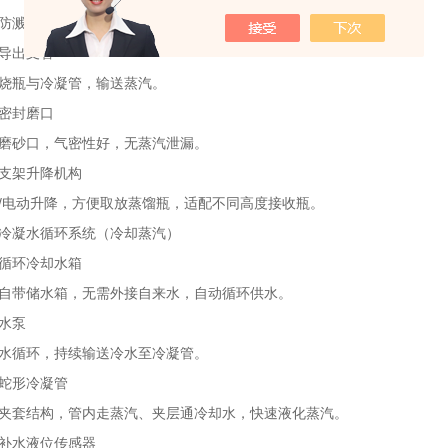
溅缓冲球、防暴沸石卡槽、防冲料导流结构，防止液体冲入冷凝管。
出支管
瓶与冷凝管，输送蒸汽。
封磨口
砂口，气密性好，无蒸汽泄漏。
架升降机构
电动升降，方便取放蒸馏瓶，适配不同高度接收瓶。
凝水循环系统（冷却蒸汽）
环冷却水箱
带储水箱，无需外接自来水，自动循环供水。
水泵
循环，持续输送冷水至冷凝管。
形冷凝管
套结构，管内走蒸汽、夹层通冷却水，快速液化蒸汽。
水液位传感器