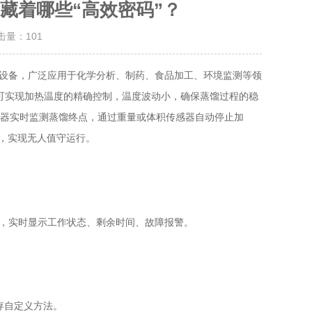
藏着哪些“高效密码”？
点击量：
101
设备，广泛应用于化学分析、制药、食品加工、环境监测等领
，可实现加热温度的精确控制，温度波动小，确保蒸馏过程的稳
传感器实时监测蒸馏终点，通过重量或体积传感器自动停止加
内，实现无人值守运行。
，实时显示工作状态、剩余时间、故障报警。
存自定义方法。