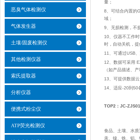
量；
恶臭气体检测仪
8、可结合内置的
域；
气体发生器
9、无损检测，不
10、仪器不工作
土壤/固废检测仪
时，自动关机，提
11、可通过US
其他检测仪器
12、数据可采用
（如产品描述、产
索氏提取器
13、可提供数据
14、适应-20
分析仪器
TOP2：
JC-ZJ
便携式粉尘仪
ATP荧光检测仪
食品、土壤、水质
汞、镍、铁、铝、