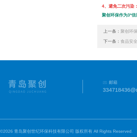
4、避免二次污染
聚创环保作为3*
上一条：
聚创环
下一条：
食品安
邮箱
334718436@
©2026 青岛聚创世纪环保科技有限公司 版权所有 All Rights Reserved.