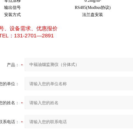
零点漂移
0.2mg/m³
输出信号
RS485(Modbus协议)
安装方式
法兰盘安装
号、设备需求、优惠报价
EL：131-2701—2891
产品：
您的单位：
您的姓名：
联系电话：