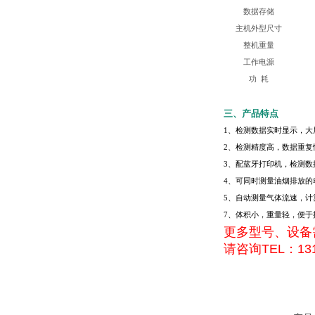
数据存储
主机外型尺寸
整机重量
工作电源
功 耗
三、产品特点
1、检测数据实时显示，大
2、检测精度高，数据重复
3、配蓝牙打印机，检测数
4、可同时测量油烟排放的
5、自动测量气体流速，计
7、体积小，重量轻，便于
更多型号、设备
请咨询TEL：131