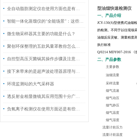
型
油烟快速检测仪
全自动脂肪测定仪在使用方面也是有技巧的
一、产品介绍
智能一体化蒸馏仪的“全能场景”：这些关键领域，它早已成为标配
JCY-130(S)型便
的检测。不同于以往现场采
微生物采样器其主要的功能是什么？
油烟反应灵敏、测量精度
执行标准
聚创环保整理的五款风量罩教你怎么安装和操作
Q/0214 MDY007-20
自控型高压灭菌锅其操作步骤及注意事项的解析
二、产品参数
主要参数
接下来带来的是超声波处理器原理与特点
油烟流量
环境监测站的大气采样器
采样流量
（
烟气流速
透反射金相显微镜其应用范围十分广泛，主要涵盖以下几个核心领域
烟气动压
烟气静压
负氧离子检测仪在使用方面还是有些技巧的
烟气温度
烟气湿度
流量计前压力
流量计前温度