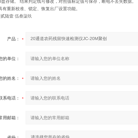
支持U盘存储。 结果判定线可修改，对照值标定值可保存，断电不丢失数据。
仪器具有重新校准、锁定、恢复出厂设置功能。
陆贰陆壹 伍叁柒玖
产品：
您的单位：
您的姓名：
联系电话：
常用邮箱：
省份：