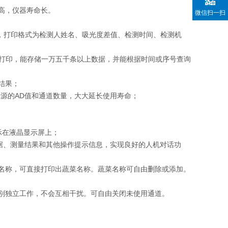
高，仪器寿命长。
微信扫一扫
果，打印格式为检测人姓名、吸光度差值、检测时间、检测机
循环打印，能存储一万五千条以上数据，并能根据时间或序号查询
结果；
光源的AD值和通道数量，大大延长使用寿命；
示在液晶显示屏上；
数据、测量结果和其他操作提示信息，实现良好的人机对话功
菜名称，可直接打印出蔬菜名称。蔬菜名称可自由删除或添加。
分别独立工作，不会互相干扰。可自由关闭未使用通道。