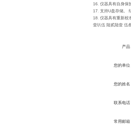
16. 仪器具有自
17. 支持U盘存储
18. 仪器具有重新
壹玐伍 陆贰陆壹 伍
产品
您的单位
您的姓名
联系电话
常用邮箱