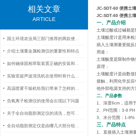
相关文章
JC-SDT-60 便携
JC-SDT-60 便携
ARTICLE
一、产品介绍
土壤过酸或过碱都是
土壤酸度计是用来检
国土环境农业局三部门推荐的两款便携土壤重金属检测仪的检测方法和使用技巧
插入土壤测量更能反
介绍土壤重金属检测仪的重要性和特点
用途：
土壤酸度是限制作物
如何确保固相萃取装置正确的安装和有效运行呢？
原理：
土壤酸度计是由数值
实验室超声波清洗机在使用时有什么技巧呢？
接触，利用化学反应
他外部电源支持的方
高温喷雾干燥机给我们带来了怎样的特点呢？
二、产品参数
负氧离子检测仪的使用会出现以下问题
1、深度6cm，适用
2、PH范围：3-8 P
关于全自动脂肪测定仪的清洗，您可知晓？
3、水分范围：1-8
三、产品特点
全自动脂肪测定仪是由哪几大部分组成的呢？
1、直接插入土壤测