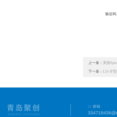
验证码
上一条：
美国Spe
下一条：
LD-3F
邮箱
334718436@