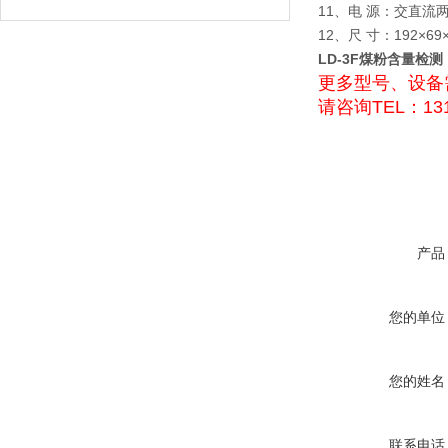
11、电 源：交直
12、尺 寸：192×69
LD-3F煤粉含量检
更多型号、设备
请咨询TEL：131
产品
您的单位
您的姓名
联系电话