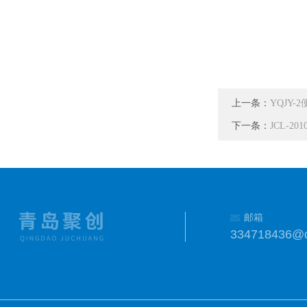
上一条：
YQJY
下一条：
JCL-
邮箱
334718436@