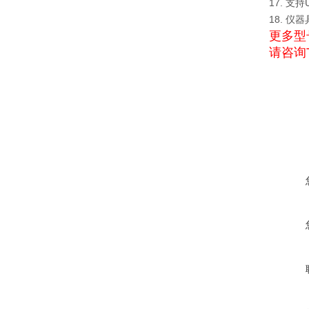
17. 
18. 
更多型
请咨询T