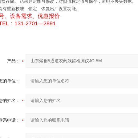
支持U盘存储。 结果判定线可修改，对照值标定值可保存，断电不丢失数据。
仪器具有重新校准、锁定、恢复出厂设置功能。
号、设备需求、优惠报价
EL：131-2701—2891
产品：
您的单位：
您的姓名：
联系电话：