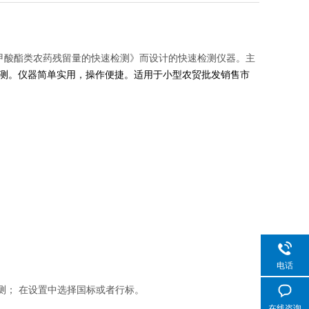
和氨基甲酸酯类农药残留量的快速检测》而设计的快速检测仪器。主
测。仪器简单实用，操作便捷。适用于小型农贸批发销售市
电话
001检测； 在设置中选择国标或者行标。
在线咨询