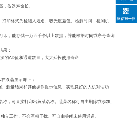
高，仪器寿命长。
微信扫一扫
果，打印格式为检测人姓名、吸光度差值、检测时间、检测机
循环打印，能存储一万五千条以上数据，并能根据时间或序号查询
结果；
光源的AD值和通道数量，大大延长使用寿命；
示在液晶显示屏上；
数据、测量结果和其他操作提示信息，实现良好的人机对话功
菜名称，可直接打印出蔬菜名称。蔬菜名称可自由删除或添加。
分别独立工作，不会互相干扰。可自由关闭未使用通道。