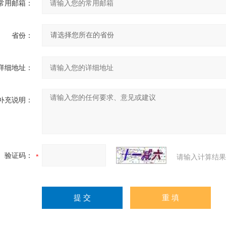
常用邮箱：
省份：
详细地址：
补充说明：
验证码：
请输入计算结果