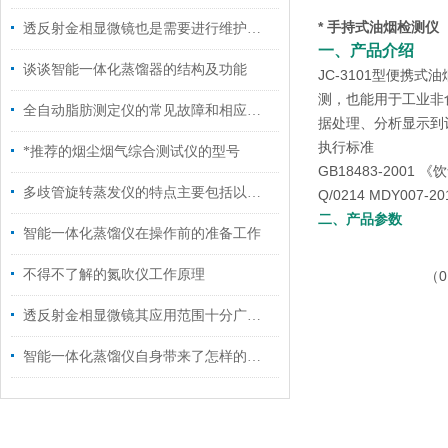
* 手持式油烟检测仪
透反射金相显微镜也是需要进行维护保养的
一、产品介绍
谈谈智能一体化蒸馏器的结构及功能
JC-3101型便
测，也能用于工业非
全自动脂肪测定仪的常见故障和相应的解决策略
据处理、分析显示到
执行标准
*推荐的烟尘烟气综合测试仪的型号
GB18483-2001
多歧管旋转蒸发仪的特点主要包括以下几个方面
Q/0214 MDY00
二、产品参数
智能一体化蒸馏仪在操作前的准备工作
不得不了解的氮吹仪工作原理
（0
透反射金相显微镜其应用范围十分广泛，主要涵盖以下几个核心领域
智能一体化蒸馏仪自身带来了怎样的技术特点呢？