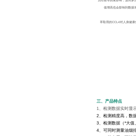
员经验等因素影响，滤筒多
值增高也会影响到数据
萃取用的CCL4对人身健
三、产品特点
1、检测数据实时显
2、检测精度高，数
3、检测数据（*大值
4、可同时测量油烟