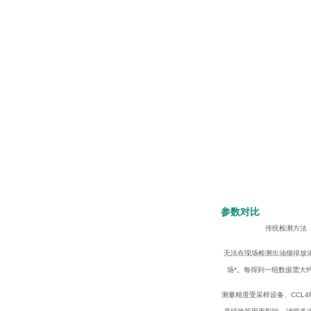
参数对比
传统检测方法
无法在现场检测出油烟排放
场*。每得到一组数据需大
测量精度受采样设备、CCL