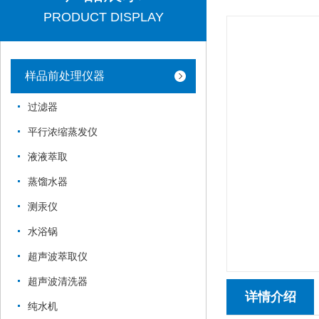
PRODUCT DISPLAY
样品前处理仪器
过滤器
平行浓缩蒸发仪
液液萃取
蒸馏水器
测汞仪
水浴锅
超声波萃取仪
超声波清洗器
详情介绍
纯水机