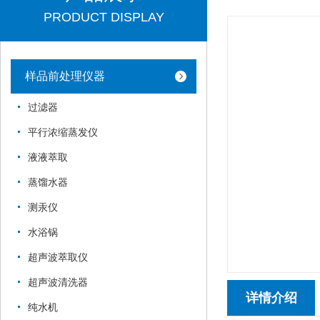
PRODUCT DISPLAY
样品前处理仪器
过滤器
平行浓缩蒸发仪
液液萃取
蒸馏水器
测汞仪
水浴锅
超声波萃取仪
超声波清洗器
详情介绍
纯水机