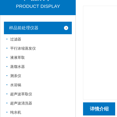
PRODUCT DISPLAY
样品前处理仪器
过滤器
平行浓缩蒸发仪
液液萃取
蒸馏水器
测汞仪
水浴锅
超声波萃取仪
超声波清洗器
详情介绍
纯水机