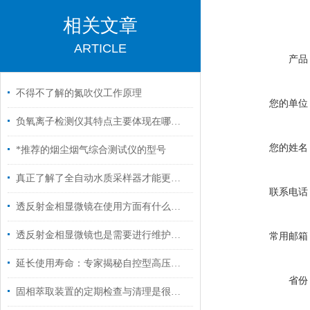
相关文章
ARTICLE
产品
不得不了解的氮吹仪工作原理
您的单位
负氧离子检测仪其特点主要体现在哪几方面呢？
您的姓名
*推荐的烟尘烟气综合测试仪的型号
真正了解了全自动水质采样器才能更好的操作它
联系电话
透反射金相显微镜在使用方面有什么小技巧吗？
透反射金相显微镜也是需要进行维护保养的
常用邮箱
延长使用寿命：专家揭秘自控型高压灭菌锅的保养秘诀
省份
固相萃取装置的定期检查与清理是很关键的