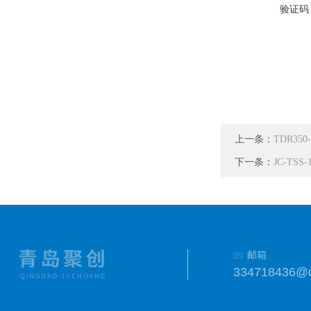
验证码
上一条：
TDR35
下一条：
JC-TS
邮箱
334718436@