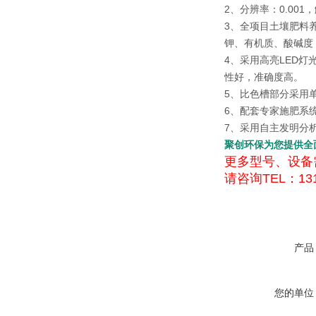
2、分辨率：0.00
3、全项目土壤肥料
钾、有机质、酸碱度
4、采用高亮LED
性好，准确度高。
5、比色槽部分采用
6、配套专家施肥系
7、采用自主发明分
聚创环保为您提供全
更多型号、设备
请咨询TEL：131
产品
您的单位