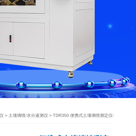
>
> TDR350 便携式土壤墒情测定仪-
仪
土壤墒情/水分速测仪