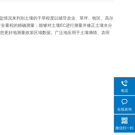
盐情况来判别土壤的干旱程度以辅导农业、草坪、牧区、高尔
行全量程的精确测量；能够对土壤EC进行测量并修正土壤水分
长度让您更好地测量政策区域数据。广泛地应用于土壤墒情、农田
电话
在线咨询
微信扫一扫