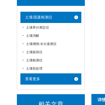
土壤/固废检测仪
土壤养分测定仪
土壤消解
土壤墒情/水分速测仪
土壤振筛仪
土壤检测仪
土壤前处理
查看更多
详
相关文章