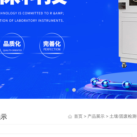
展示
>
>
首页
产品展示
土壤/固废检测