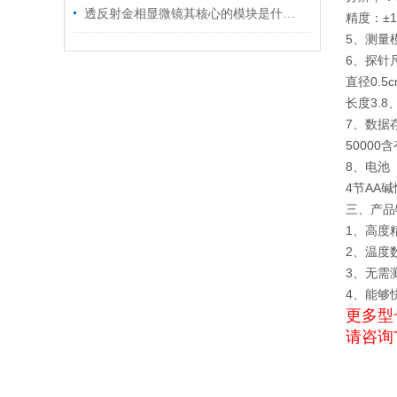
透反射金相显微镜其核心的模块是什么？
精度：±1
5、测量
6、探针
直径0.5
长度3.8
7、数据
50000
8、电池
4节AA
三、产品
1、高度
2、温度
3、无需
4、能够
更多型
请咨询T