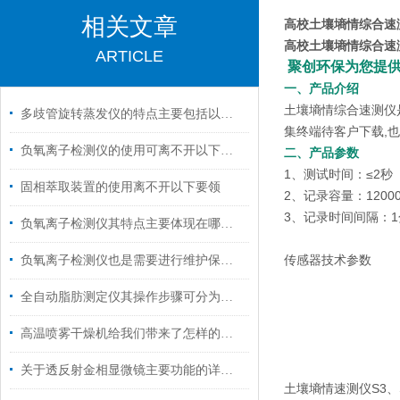
相关文章
高校土壤墒情综合速
高校土壤墒情综合速
ARTICLE
聚创环保为您提供全
一、产品介绍
土壤墒情综合速测仪
多歧管旋转蒸发仪的特点主要包括以下几个方面
集终端待客户下载,
负氧离子检测仪的使用可离不开以下维护
二、产品参数
1、测试时间：≤2秒
固相萃取装置的使用离不开以下要领
2、记录容量：1200
3、记录时间间隔：1
负氧离子检测仪其特点主要体现在哪几方面呢？
传感器技术参数
负氧离子检测仪也是需要进行维护保养的
全自动脂肪测定仪其操作步骤可分为以下五个核心阶段
高温喷雾干燥机给我们带来了怎样的特点呢？
关于透反射金相显微镜主要功能的详细分析
土壤墒情速测仪S3、S