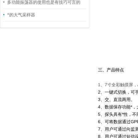
多功能振荡器的使用也是有技巧可言的
*的大气采样器
三、产品特点
1、7寸全彩触摸屏，
2、一键式切换，可
3、交、直流两用。
4、数据保存功能*，
5、探头具有*性，
6、可将数据通过GP
7、用户可通过向监
8、用户可通过短信