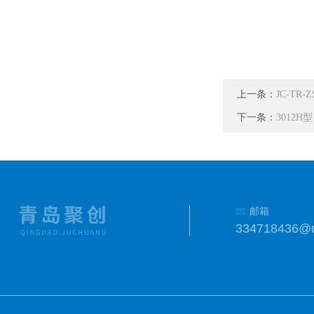
上一条：
JC-TR
下一条：
3012
邮箱
334718436@