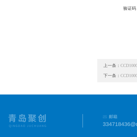
验证码
上一条：
CCD1
下一条：
CCD1
邮箱
334718436@