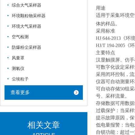
综合大气采样器
用途
适用于采集环境空
环境颗粒物采样器
体的样品。
环境大气采样器
采用标准
空气检测
HJ 644-201
HJ/T 194-2
防爆粉尘采样器
主要特点
风量罩
汉显触摸屏、仿手
可数字化设定采样
测氡仪
采用闭环控制，流
尘埃粒子
仪器可自动测量环
可自动存储50组
查看更多
号、采样流量。
存储数据可用数据
过载保护：当采样
提示故障原因，保
相关文章
低电量报警：当电
自锁功能：超过一