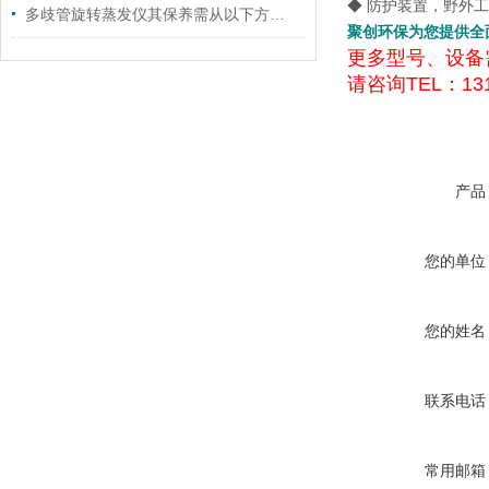
◆ 防护装置，野外
多歧管旋转蒸发仪其保养需从以下方面入手
聚创环保为您提供全
更多型号、设备
请咨询TEL：131
产品
您的单位
您的姓名
联系电话
常用邮箱