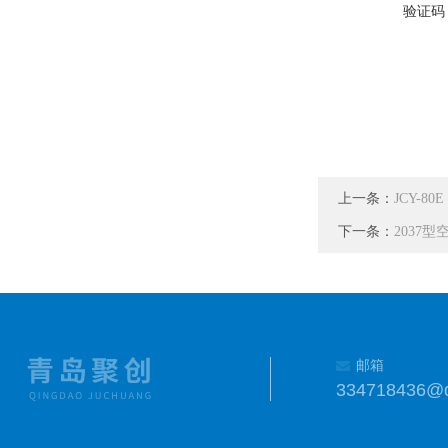
验证码
上一条：
JCY-
下一条：
2037
邮箱
334718436@