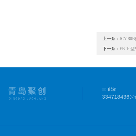
上一条：
JCY-
下一条：
FB-1
邮箱
334718436@