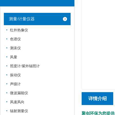
测量/计量仪器
红外热像仪
色谱仪
测汞仪
风量
照度计/紫外辐照计
振动仪
声级计
微波漏能仪
详情介绍
风速风向
辐射测量仪
聚创环保为您提供