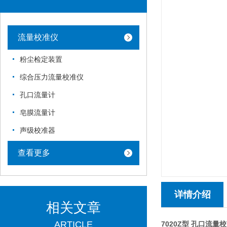
流量校准仪
粉尘检定装置
综合压力流量校准仪
孔口流量计
皂膜流量计
声级校准器
查看更多
详情介绍
相关文章
ARTICLE
7020Z型 孔口流量