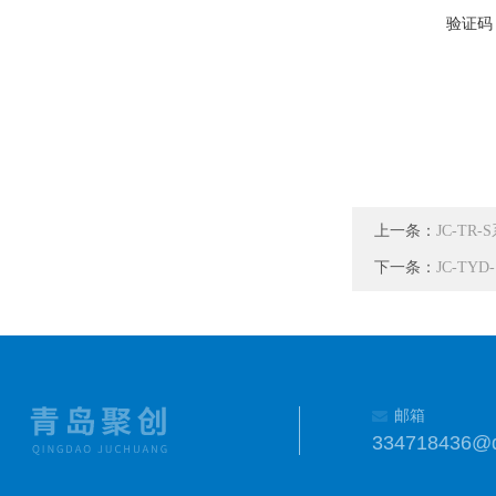
验证码
上一条：
JC-T
下一条：
JC-T
邮箱
334718436@