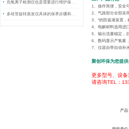
负氧离子检测仪也是需要进行维护保养的
1、操作简便，安全
2、气路部分全部采
多歧管旋转蒸发仪具体的保养步骤和注意事项
3、*的防返液装置，
4、电解材料选用进
5、输出流量稳定，
6、数码显示产氢量
7、仪器自带自动补
聚创环保为您提供
更多型号、设备
请咨询TEL：131
产品
您的单位