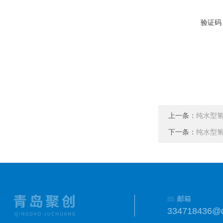
验证码
上一条：
纯水型氢气
下一条：
纯水型氢气
邮箱
334718436@