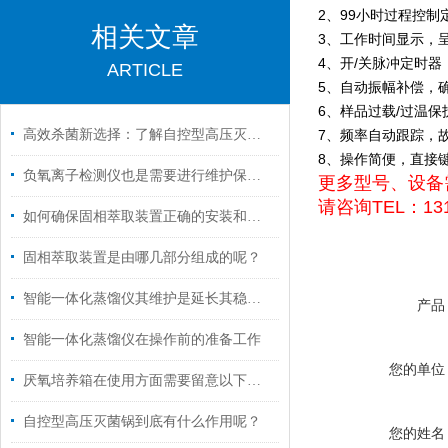
2、99小时过程控制
相关文章
3、工作时间显示，
4、开/关脉冲定时
ARTICLE
5、自动振幅补偿，
6、样品过载/过温保
高效杀菌新选择：了解自控型高压灭菌锅的多功能应用！
7、频率自动跟踪，
8、操作简便，直接
负氧离子检测仪也是需要进行维护保养的
更多型号、设备
请咨询TEL：131
如何确保固相萃取装置正确的安装和有效运行呢？
固相萃取装置是由哪几部分组成的呢？
智能一体化蒸馏仪其维护是延长其稳定运行的关键
产品
智能一体化蒸馏仪在操作前的准备工作
您的单位
厌氧培养箱在使用方面需要留意以下事项
自控型高压灭菌锅到底有什么作用呢？
您的姓名