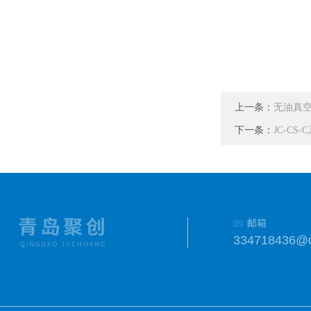
上一条：
无油真空泵
下一条：
JC-C
邮箱
334718436@