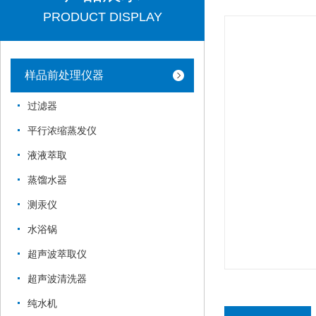
PRODUCT DISPLAY
样品前处理仪器
过滤器
平行浓缩蒸发仪
液液萃取
蒸馏水器
测汞仪
水浴锅
超声波萃取仪
超声波清洗器
纯水机