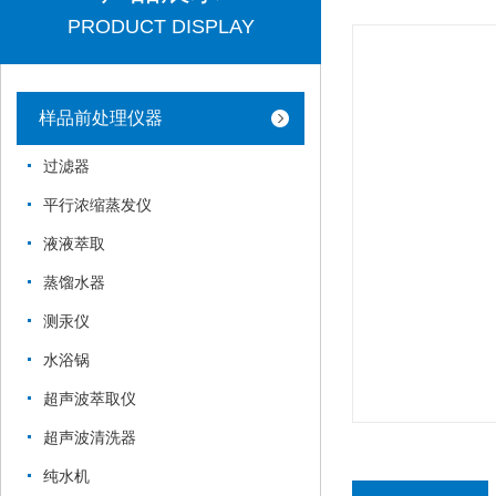
PRODUCT DISPLAY
样品前处理仪器
过滤器
平行浓缩蒸发仪
液液萃取
蒸馏水器
测汞仪
水浴锅
超声波萃取仪
超声波清洗器
纯水机