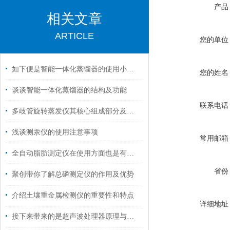
产品
相关文章
ARTICLE
您的单位
如下便是智能一体化蒸馏器的使用小常识
您的姓名
谈谈智能一体化蒸馏器的结构及功能
联系电话
多歧管旋转蒸发仪其核心组成部分及功能如下
浅谈测汞仪的使用注意事项
常用邮箱
全自动脂肪测定仪在使用方面也是有技巧的
省份
聚创带你了解总磷测定仪的作用及优势
介绍土壤重金属检测仪的重要性和特点
详细地址
接下来带来的是超声波处理器原理与特点