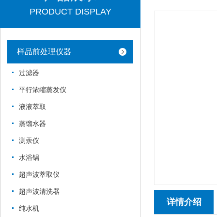
PRODUCT DISPLAY
样品前处理仪器
过滤器
平行浓缩蒸发仪
液液萃取
蒸馏水器
测汞仪
水浴锅
超声波萃取仪
超声波清洗器
详情介绍
纯水机