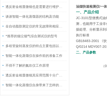
油烟快速检测仪/一
透反射金相显微镜也是需要进行维护保养的
一、产品介绍
谈谈智能一体化蒸馏器的结构及功能
JC-3101型便
测，也能用于工业非
全自动脂肪测定仪的常见故障和相应的解决策略
据处理、分析显示到
执行标准
*推荐的烟尘烟气综合测试仪的型号
GB18483-2001
多歧管旋转蒸发仪的特点主要包括以下几个方面
Q/0214 MDY00
二、产品参数
智能一体化蒸馏仪在操作前的准备工作
不得不了解的氮吹仪工作原理
（0
透反射金相显微镜其应用范围十分广泛，主要涵盖以下几个核心领域
智能一体化蒸馏仪自身带来了怎样的技术特点呢？