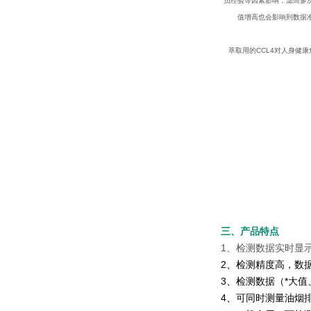
员经验等因素影响，滤筒多
值增高也会影响到数据
萃取用的CCL4对人身健
三、产品特点
1、检测数据实时显
2、检测精度高，数
3、检测数据（*大值
4、可同时测量油烟