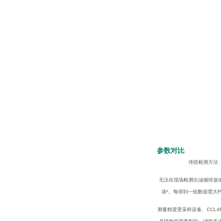
参数对比
传统检测方法
无法在现场检测出油烟排放
场*。每得到一组数据需大
测量精度受采样设备、CCL