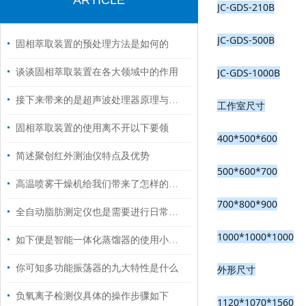
ARTICLE
JC-GDS-210B
JC-GDS-500B
固相萃取装置的预处理方法是如何的
JC-GDS-1000B
谈谈固相萃取装置在各大领域中的作用
接下来带来的是超声波处理器原理与特点
工作室尺寸
固相萃取装置的使用离不开以下要领
400*500*600
简述聚创红外测油仪特点及优势
500*600*700
高温喷雾干燥机给我们带来了怎样的特点呢？
700*800*900
全自动脂肪测定仪也是需要进行日常清洗的
1000*1000*1000
如下便是智能一体化蒸馏器的使用小常识
你可知多功能振荡器的九大特性是什么
外形尺寸
负氧离子检测仪具体的操作步骤如下
1120*1070*1560