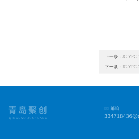
上一条：
JC-YP
下一条：
JC-YP
邮箱
334718436@