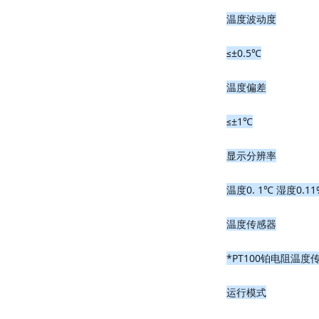
温度波动度
≤±0.5℃
温度偏差
≤±1℃
显示分辨率
温度0. 1℃ 湿度0.11
温度传感器
*PT100铂电阻温度
运行模式