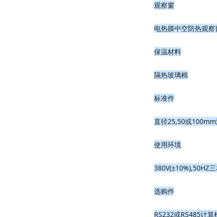
观察窗
电热膜中空防热观察
保温材料
隔热玻璃棉
标准件
直径25,50或10
使用环境
380V(±10%),5
选购件
RS232或RS485