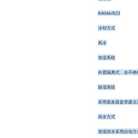
R404A/R23
冷却方式
风冷
加湿系统
外置隔离式，全不锈
除湿系统
采用蒸发器盘管露点
供水方式
加湿供水采用自动方