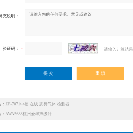
补充说明：
验证码：
请输入计算结果
条：
ZF-7071中福 在线 恶臭气体 检测器
条：
AWA5688杭州爱华声级计