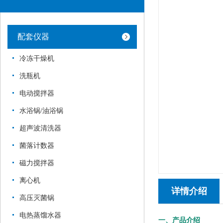
配套仪器
冷冻干燥机
洗瓶机
电动搅拌器
水浴锅/油浴锅
超声波清洗器
菌落计数器
磁力搅拌器
离心机
详情介绍
高压灭菌锅
电热蒸馏水器
一、产品介绍