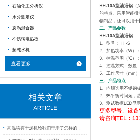
HH-10A型油浴锅
（
石油化工分析仪
的特点。采用智能微
水分测定仪
物制品，还可以用于
旋涡混合器
二、产品参数
HH-10A型油浴锅
不锈钢电热板
1、型号：HH-S
超纯水机
2、加热功率（W）：1
3、控温范围（℃）：R
查看更多
4、控温方式：数显
5、工作尺寸（mm）：2
三、产品特点
1、内胆选用不锈钢
相关文章
2、热平衡时间短，
3、测试数据LED显
ARTICLE
更多型号、设备
请咨询TEL：131
高温喷雾干燥机给我们带来了怎样的特点呢？