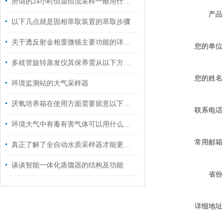
所谓的24小时恒温恒流采样一般用什么仪器？
产品
以下几点就是固相萃取装置的萃取步骤
关于透反射金相显微镜主要功能的详细分析
您的单位
多歧管旋转蒸发仪其保养需从以下方面入手
您的姓名
环境监测站的大气采样器
厌氧培养箱在使用方面需要留意以下事项
联系电话
环境大气中有毒有害气体可以用什么仪器检测？
常用邮箱
真正了解了全自动水质采样器才能更好的操作它
谈谈智能一体化蒸馏器的结构及功能
省份
详细地址