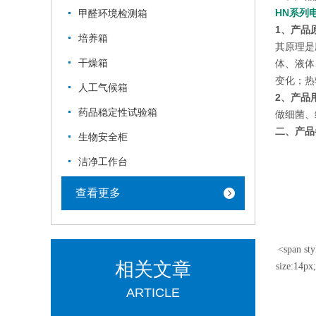
HN系列
甲醛环境检测箱
1、产品
培养箱
其原理是
干燥箱
体、液体
变化；热
人工气候箱
2、产品
药品稳定性试验箱
做细菌、
二、产品
生物安全柜
洁净工作台
查看更多
<span sty
相关文章
size:14p
ARTICLE