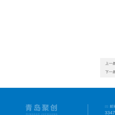
上一
下一
邮
334