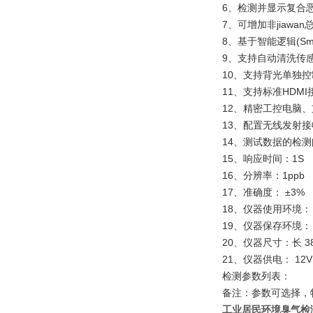
6、检测并显示复合恶
7、可增加非jiaw
8、基于智能逻辑(Smar
9、支持自动清洗传
10、支持背光单独
11、支持标准HDM
12、精密工控电脑、
13、配置无线发射接
14、测试数据的检
15、响应时间：1S
16、分辨率：1ppb
17、准确度： ±3%
18、仪器使用环境： 
19、仪器保存环境： 
20、仪器尺寸：长 38c
21、仪器供电： 12
检测参数列表：
备注：参数可选择，
工业居民环境臭气检