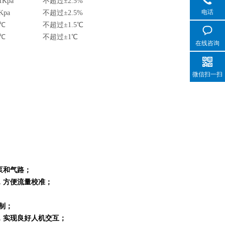
1Kpa
不超过±2.5%
电话
Kpa
不超过±2.5%
1℃
不超过±1.5℃
1℃
不超过±1℃
在线咨询
微信扫一扫
泵和气路；
，方便流量校准；
制；
，实现良好人机交互；