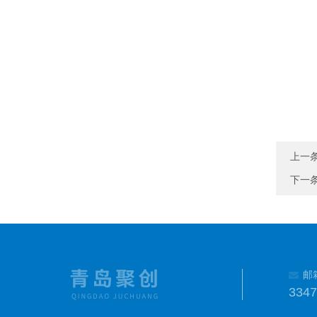
上一
下一
邮
334