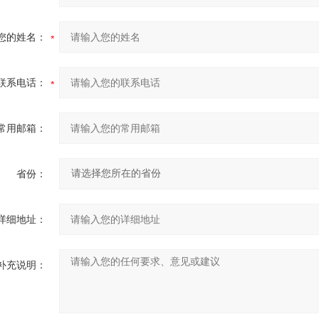
您的姓名：
联系电话：
常用邮箱：
省份：
详细地址：
补充说明：