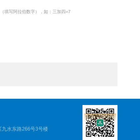
（填写阿拉伯数字），如：三加四=7
九水东路266号3号楼