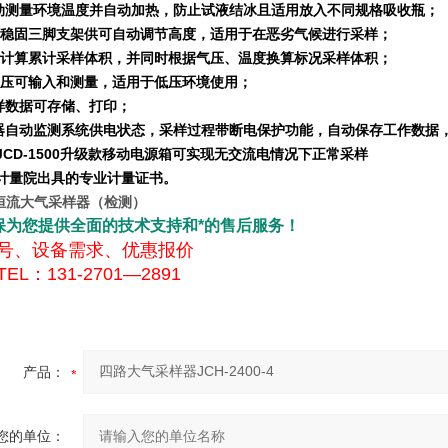
自动测量环境温度并自动加热，防止试液结冰且适用放入不同规格吸收瓶；
质稳固三脚支架供可自动调节高度，适用于在恶劣气候进行采样；
动计算累计采样体积，并同时根据气压、温度换算标况采样体积；
气压可输入和测量，适用于低压环境使用；
采样数据可存储、打印；
仪器自动监测系统供电状态，采样过程带断电保护功能，自动保存工作数据
选配JCD-1500升级款移动电源箱可实现无交流电情况下正常采样
配带计量院出具的专业计量证书。
恒流大气采样器（检测）
保为您提供全面的技术支持和*的售后服务！
号、设备需求、优惠报价
EL：131-2701—2891
产品：
您的单位：