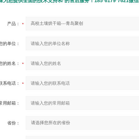
为您提供全面的技术支持和*的售后服务！185*6179*7621微
产品：
您的单位：
您的姓名：
联系电话：
常用邮箱：
省份：