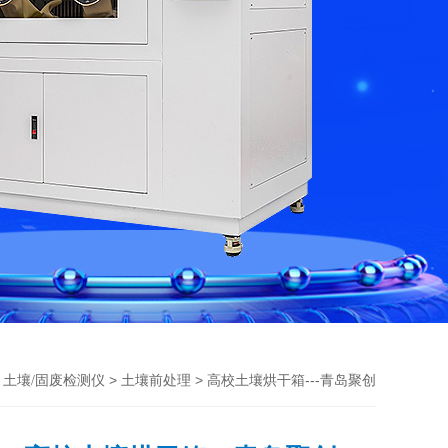
>
>
> 高校土壤烘干箱---青岛聚创
土壤/固废检测仪
土壤前处理