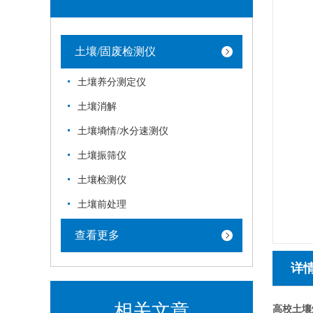
土壤/固废检测仪
土壤养分测定仪
土壤消解
土壤墒情/水分速测仪
土壤振筛仪
土壤检测仪
土壤前处理
查看更多
详
相关文章
高校土壤