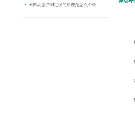
聚创环保
全自动脂肪测定仪的原理是怎么个样子的呢？