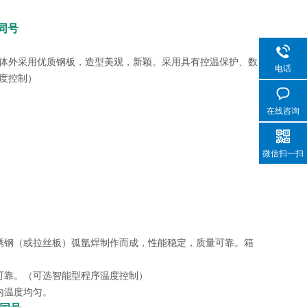
信同号
，箱体外采用优质钢板，造型美观，新颖。采用具有控温保护、数
电话
度控制）
在线咨询
微信扫一扫
锈钢（或拉丝板）弧氩焊制作而成，性能稳定，质量可靠。箱
可靠。（可选智能型程序温度控制）
内温度均匀。