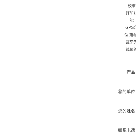
校准
打印
能
GPS
位(选配
蓝牙
线传
产品
您的单位
您的姓名
联系电话