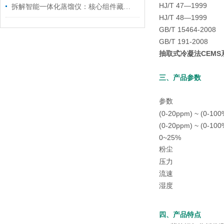
HJ/T 47—19
拆解智能一体化蒸馏仪：核心组件藏着哪些“高效密码”？
HJ/T 48—19
GB/T 15464-2
GB/T 191-20
抽取式冷凝法CEMS
三、产品参数
参数
(0-20ppm) ~ (0-100
(0-20ppm) ~ (0-100
0~25%
粉尘
压力
流速
湿度
四、产品特点