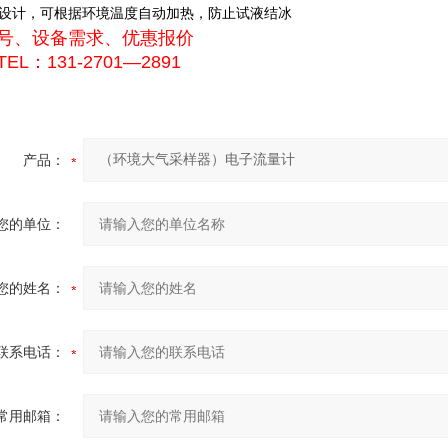
设计，可根据环境温度自动加热，防止试液结冰
号、设备需求、优惠报价
EL：131-2701—2891
产品：
您的单位：
您的姓名：
联系电话：
常用邮箱：