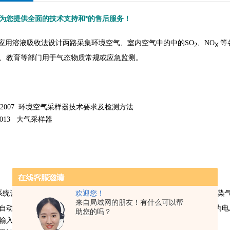
为您提供全面的技术支持和*的售后服务！
用溶液吸收法设计两路采集环境空气、室内空气中的中的SO
、NO
等
X
2
、教育等部门用于气态物质常规或应急监测。
375-2007 环境空气采样器技术要求及检测方法
6-2013 大气采样器
欢迎您！
系统设计，两路采集环境空气、室内空气中的SO
、NO
等各种环境污染
X
2
来自局域网的朋友！有什么可以帮
自动控制：采用电子流量计，微电脑系统检测采样流量，自动补偿因为电
助您的吗？
输入和测量，适用于低压环境使用