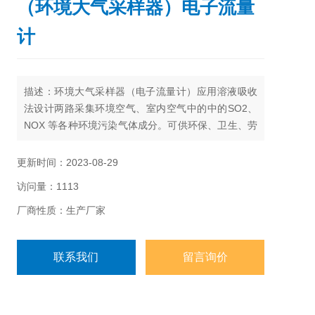
（环境大气采样器）电子流量
计
描述：环境大气采样器（电子流量计）应用溶液吸收
法设计两路采集环境空气、室内空气中的中的SO2、
NOX 等各种环境污染气体成分。可供环保、卫生、劳
动、安监、军事、科研、教育等部门用于气态物质常
规或应急监测。
更新时间：2023-08-29
访问量：1113
厂商性质：生产厂家
联系我们
留言询价