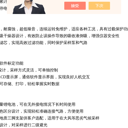
累计采样体积，并同时根据气压、温度换算标况采样体积
停电自动保存工作数据，来电后可恢复采样
，耐腐蚀，超低噪音，连续运转免维护，适应各种工况，具有过载保护功
吸干燥器设计，有效防止误操作导致的吸收液倒吸，增强仪器安全性
滤芯，实现高效过滤功能，同时保护采样泵和气路
软件标定功能
路设计，采样方式灵活，可单独控制
-LCD显示屏，通俗软件显示界面，实现良好人机交互
可存储、打印，轻松掌握实时数据
量锂电池，可在无外接电情况下长时间使用
色区分设计，实现轻松准确连接气路，方便使用
地质三脚支架供客户选配，适用于在大风等恶劣气候采样
设计，对采样进行二级避光