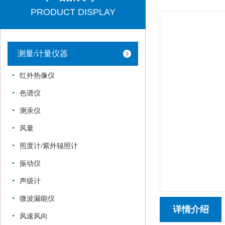
PRODUCT DISPLAY
测量/计量仪器
红外热像仪
色谱仪
测汞仪
风量
照度计/紫外辐照计
振动仪
声级计
微波漏能仪
详情介绍
风速风向